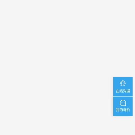
在线沟通
我的询价