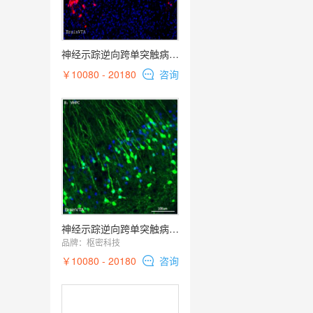
神经示踪逆向跨单突触病毒RV-EnVA-△G-dsRed
￥10080 - 20180
咨询
神经示踪逆向跨单突触病毒RV-EnVA-△G-EGFP
品牌：
枢密科技
￥10080 - 20180
咨询