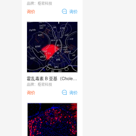
品牌：
枢密科技
询价
询价
霍乱毒素 B 亚基（Cholera Toxin Subunit B，CTB) ：CTB-555
品牌：
枢密科技
询价
询价