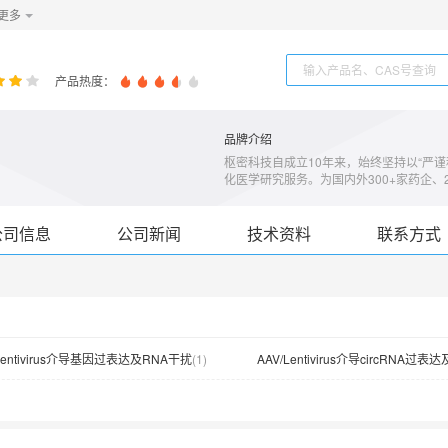
更多
产品热度：
品牌介绍
枢密科技自成立10年来，始终坚持以“严
化医学研究服务。为国内外300+家药企、2
的工具病毒和技术支持服务，已服务客户发
研究、遗传疾病、基因治疗、肿瘤、干细
获得了一线研究人员的高度认可。枢密所
公司信息
公司新闻
技术资料
联系方式
术，为药企提供基因治疗研究和药物、核
物研发和生产技术平台，推进基因治疗更
/Lentivirus介导基因过表达及RNA干扰
(
1
)
AAV/Lentivirus介导circRNA过表
Lentivirus介导miRNA过表达及干扰
(
1
)
AAV/Lentivirus介导lncRNA过表达及