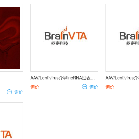
AAV/Lentivirus介导lncRNA过表达及干扰服务
询价
询价
询价
询价