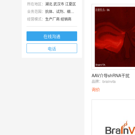
所在地区：
湖北 武汉市 江夏区
业务范围：
抗体、试剂、细胞库 / 细胞培养、技术服务、耗材、实验室仪器 / 设备
经营模式：
生产厂商 经销商
在线沟通
电话
AAV介导shRNA干扰
品牌：
brainvta
询价